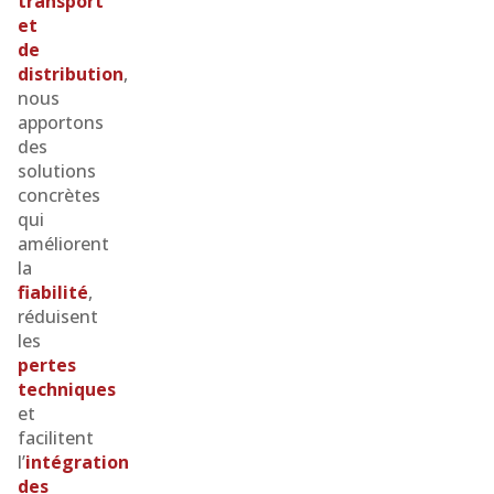
transport
et
de
distribution
,
nous
apportons
des
solutions
concrètes
qui
améliorent
la
fiabilité
,
réduisent
les
pertes
techniques
et
facilitent
l’
intégration
des