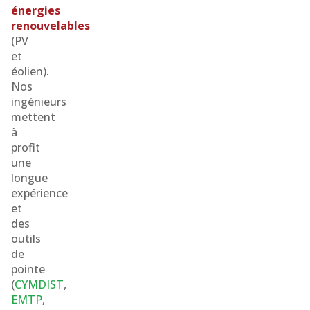
énergies
renouvelables
(PV
et
éolien).
Nos
ingénieurs
mettent
à
profit
une
longue
expérience
et
des
outils
de
pointe
(
CYMDIST
,
EMTP
,