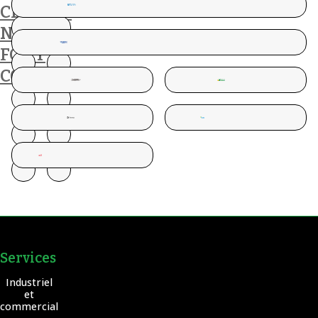
CLIENTS
NOUS
FONT
CONFIANCE
Services
Industriel
et
commercial