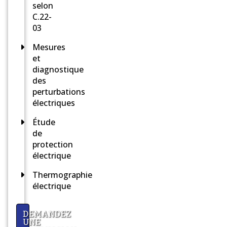
selon
C.22-
03
Mesures
et
diagnostique
des
perturbations
électriques
Étude
de
protection
électrique
Thermographie
électrique
DEMANDEZ
UNE