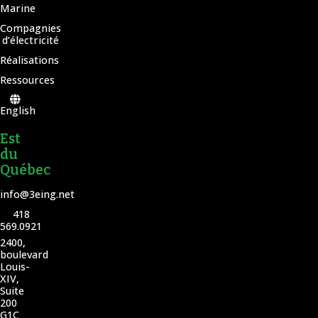
Marine
Compagnies
d’électricité
Réalisations
Ressources
English
Est
du
Québec
info@3eing.net
418
569.0921
2400,
boulevard
Louis-
XIV,
Suite
200
G1C