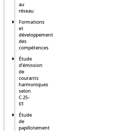
au
réseau
Formations
et
développement
des
compétences
Étude
d’émission
de
courants
harmoniques
selon
C.25-
01
Étude
de
papillotement